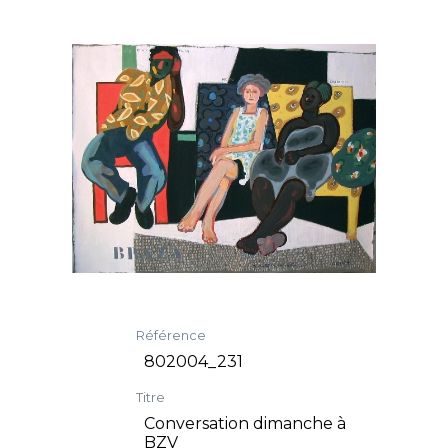
Référence
802004_231
Titre
Conversation dimanche à
BZV