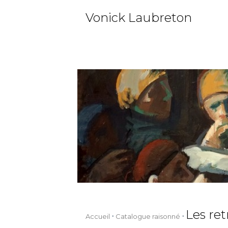
Vonick Laubreton
Les ret
Accueil
Catalogue raisonné