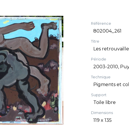
Référence
802004_261
Titre
Les retrouvaille
Période
2003-2010, Puy
Technique
Pigments et col
Support
Toile libre
Dimensions
119 x 135