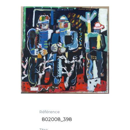
Référence
802008_398
Titre