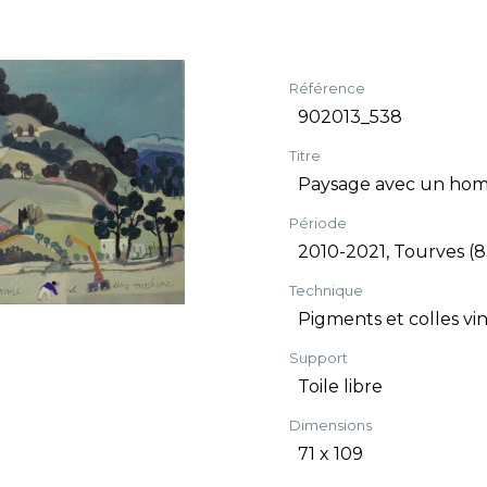
Référence
902013_538
Titre
Paysage avec un ho
Période
2010-2021, Tourves (8
Technique
Pigments et colles vi
Support
Toile libre
Dimensions
71 x 109