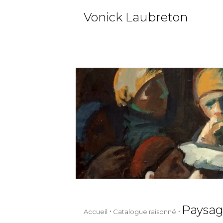
Vonick Laubreton
Paysag
Accueil
Catalogue raisonné