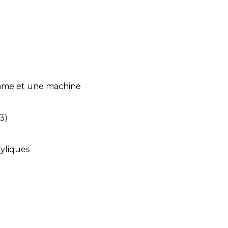
mme et une machine
3)
nyliques