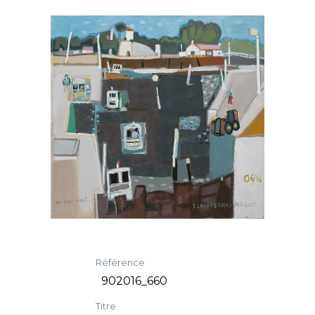
Référence
902016_660
Titre