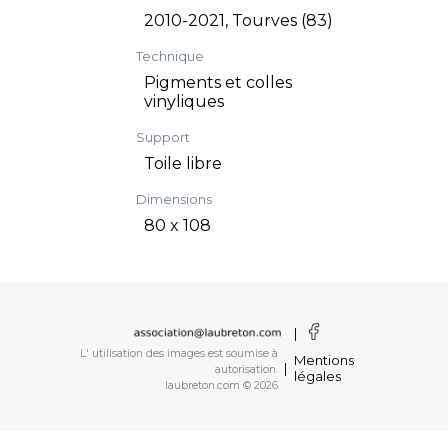
2010-2021, Tourves (83)
Technique
Pigments et colles
vinyliques
Support
Toile libre
Dimensions
80 x 108
|
L' utilisation des images est soumise à
Mentions
|
autorisation.
légales
laubreton.com © 2026